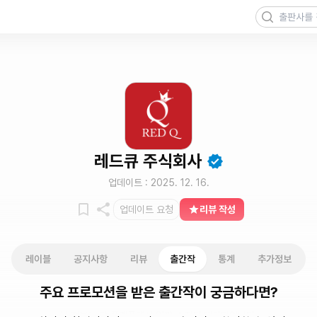
레드큐 주식회사
업데이트 :
2025. 12. 16.
업데이트 요청
리뷰 작성
레이블
공지사항
리뷰
출간작
통계
추가정보
주요 프로모션을 받은 출간작이 궁금하다면?
본 정보는 각 플랫폼에서 일괄 수집된 데이터입니다.