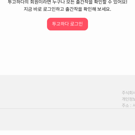
투고하다의 회원이라면 누구나 모든 출간작을 확인할 수 있어요!
데이터 오류는 채널톡 or
toogohada@gmail.com
으로 제보바랍니다.
지금 바로 로그인하고 출간작을 확인해 보세요.
투고하다 로그인
프로모션
플랫폼
1
주식회사 
개인정보
주소 : 