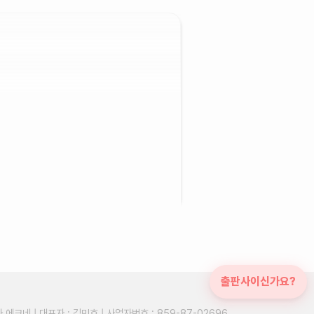
출판사이신가요?
에크네 | 대표자 : 김민호 | 사업자번호 : 859-87-02696