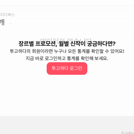
 리디북스
개
-
데이터가 없습니다.
장르별 프로모션, 월별 신작이 궁금하다면?
투고하다의 회원이라면 누구나 모든 통계를 확인할 수 있어요!
지금 바로 로그인하고 통계를 확인해 보세요.
다무, 24다무, 매열무, 리다무)을 받은 작품을 기준으로 합니다.
투고하다 로그인
년 01월부터 적용 되었습니다.
주식회사 