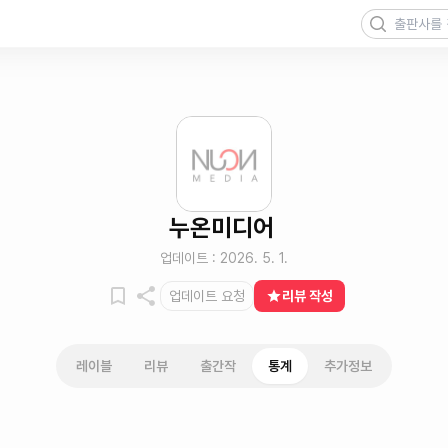
누온미디어
업데이트 :
2026. 5. 1.
업데이트 요청
리뷰 작성
레이블
리뷰
출간작
통계
추가정보