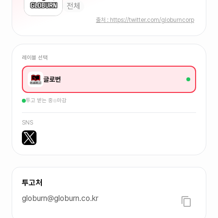
전체
출처 :
https://twitter.com/globurncorp
레이블 선택
글로번
투고 받는 중
마감
SNS
투고처
globurn@globurn.co.kr